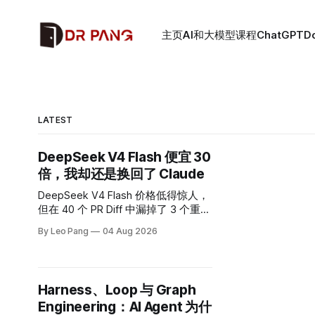
主页
AI和大模型课程
ChatGPT
D
LATEST
DeepSeek V4 Flash 便宜 30
倍，我却还是换回了 Claude
DeepSeek V4 Flash 价格低得惊人，
但在 40 个 PR Diff 中漏掉了 3 个重试
与并发逻辑问题。本文拆解何时该用
By Leo Pang
04 Aug 2026
便宜模型，何时应为可靠性买单。
Harness、Loop 与 Graph
Engineering：AI Agent 为什