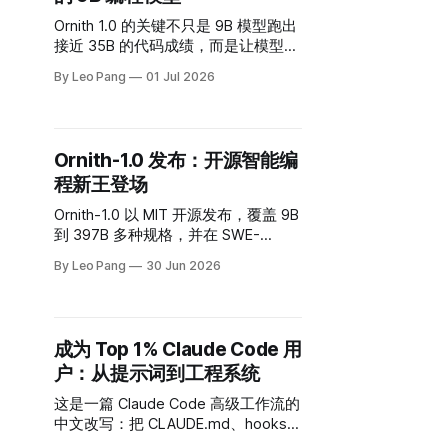
Ornith 1.0 的关键不只是 9B 模型跑出
接近 35B 的代码成绩，而是让模型学
习生成自己的任务脚手架，用结果奖
By Leo Pang
01 Jul 2026
励同时优化 scaffold 和 solution。
Ornith-1.0 发布：开源智能编
程新王登场
Ornith-1.0 以 MIT 开源发布，覆盖 9B
到 397B 多种规格，并在 SWE-
Bench、Terminal-Bench、ClawEval
By Leo Pang
30 Jun 2026
等 Agentic Coding 基准上给出亮眼成
绩。
成为 Top 1% Claude Code 用
户：从提示词到工程系统
这是一篇 Claude Code 高级工作流的
中文改写：把 CLAUDE.md、hooks、
subagents、MCP 和 review 流程组