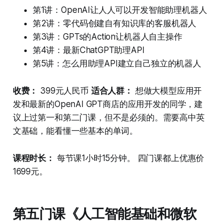
第1讲：OpenAI让人人可以开发智能助理机器人
第2讲：零代码创建自有知识库的客服机器人
第3讲：GPTs的Action让机器人自主操作
第4讲：最新ChatGPT助理API
第5讲：怎么用助理API建立自己独立的机器人
收费：
399元人民币
适合人群：
想做大模型应用开
发和最新的OpenAI GPT商店的应用开发的同学，建
议上过第一和第二门课，但不是必须的。需要高中英
文基础，能看懂一些基本的单词。
课程时长：
每节课1小时15分钟。 四门课都上优惠价
1699元。
第五门课《人工智能基础和微软