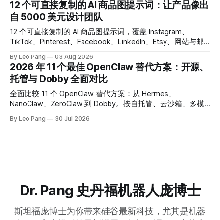
12 个可直接复制的 AI 商品图提示词：让产品像出
自 5000 美元设计团队
12 个可直接复制的 AI 商品图提示词，覆盖 Instagram、
TikTok、Pinterest、Facebook、LinkedIn、Etsy、网站与邮
件。替换产品信息后，还可直接交给 Dobby 生成图片。
By Leo Pang
03 Aug 2026
2026 年 11 个最佳 OpenClaw 替代方案：开源、
托管与 Dobby 全面对比
全面比较 11 个 OpenClaw 替代方案：从 Hermes、
NanoClaw、ZeroClaw 到 Dobby。按自托管、云沙箱、多模
型、GUI 自动化与中国用户体验选择最合适的 AI Agent。
By Leo Pang
30 Jul 2026
Dr. Pang 史丹福机器人庞博士
斯坦福庞博士为你带来硅谷最新科技，尤其是机器