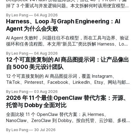
掉了 3 个重试与并发逻辑问题。本文拆解何时该用便宜模型，
何时应为可靠性买单。
By Leo Pang
04 Aug 2026
Harness、Loop 与 Graph Engineering：AI
Agent 为什么会失败
AI Agent 失败时，问题往往不在模型，而在工具与边界、验证
循环和任务流程图。本文用“新员工”类比拆解 Harness、Loop
与 Graph Engineering，并给出 60 秒诊断清单。
By Leo Pang
04 Aug 2026
12 个可直接复制的 AI 商品图提示词：让产品像出
自 5000 美元设计团队
12 个可直接复制的 AI 商品图提示词，覆盖 Instagram、
TikTok、Pinterest、Facebook、LinkedIn、Etsy、网站与邮
件。替换产品信息后，还可直接交给 Dobby 生成图片。
By Leo Pang
03 Aug 2026
2026 年 11 个最佳 OpenClaw 替代方案：开源、
托管与 Dobby 全面对比
全面比较 11 个 OpenClaw 替代方案：从 Hermes、
NanoClaw、ZeroClaw 到 Dobby。按自托管、云沙箱、多模
型、GUI 自动化与中国用户体验选择最合适的 AI Agent。
By Leo Pang
30 Jul 2026