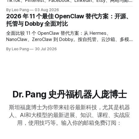
TikTok、Pinterest、Facebook、LinkedIn、Etsy、网站与邮
件。替换产品信息后，还可直接交给 Dobby 生成图片。
By Leo Pang
03 Aug 2026
2026 年 11 个最佳 OpenClaw 替代方案：开源、
托管与 Dobby 全面对比
全面比较 11 个 OpenClaw 替代方案：从 Hermes、
NanoClaw、ZeroClaw 到 Dobby。按自托管、云沙箱、多模
型、GUI 自动化与中国用户体验选择最合适的 AI Agent。
By Leo Pang
30 Jul 2026
Dr. Pang 史丹福机器人庞博士
斯坦福庞博士为你带来硅谷最新科技，尤其是机器
人、AI和大模型的最新进展、知识、课程、实战应
用，使用技巧等。输入你的邮箱免费订阅：