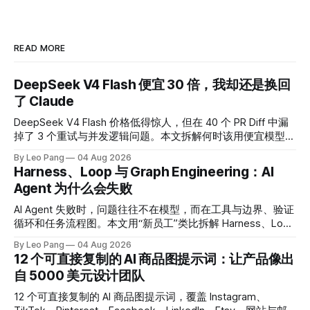
READ MORE
DeepSeek V4 Flash 便宜 30 倍，我却还是换回
了 Claude
DeepSeek V4 Flash 价格低得惊人，但在 40 个 PR Diff 中漏
掉了 3 个重试与并发逻辑问题。本文拆解何时该用便宜模型，
何时应为可靠性买单。
By Leo Pang
04 Aug 2026
Harness、Loop 与 Graph Engineering：AI
Agent 为什么会失败
AI Agent 失败时，问题往往不在模型，而在工具与边界、验证
循环和任务流程图。本文用“新员工”类比拆解 Harness、Loop
与 Graph Engineering，并给出 60 秒诊断清单。
By Leo Pang
04 Aug 2026
12 个可直接复制的 AI 商品图提示词：让产品像出
自 5000 美元设计团队
12 个可直接复制的 AI 商品图提示词，覆盖 Instagram、