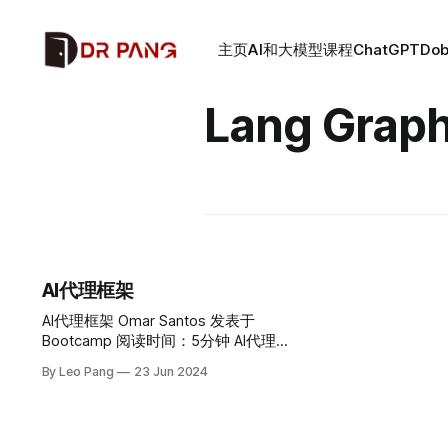
主页
AI和大模型课程
ChatGPT
Do
Lang Grap
AI代理框架
AI代理框架 Omar Santos 发表于
Bootcamp 阅读时间：5分钟 AI代理
框架 聊天机器人和协同操作员是2023
By Leo Pang
23 Jun 2024
年的热门话题，而在2024年及以后，
代理和代理框架成为了新的焦点。AI
代理框架和工具在开发可扩展和高效
的AI自主系统中发挥着重要作用。这