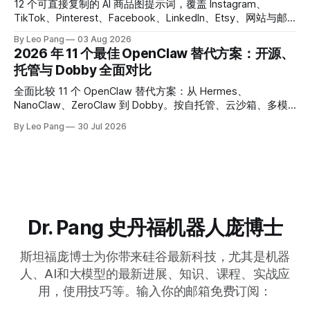
12 个可直接复制的 AI 商品图提示词，覆盖 Instagram、
TikTok、Pinterest、Facebook、LinkedIn、Etsy、网站与邮
件。替换产品信息后，还可直接交给 Dobby 生成图片。
By Leo Pang
03 Aug 2026
2026 年 11 个最佳 OpenClaw 替代方案：开源、
托管与 Dobby 全面对比
全面比较 11 个 OpenClaw 替代方案：从 Hermes、
NanoClaw、ZeroClaw 到 Dobby。按自托管、云沙箱、多模
型、GUI 自动化与中国用户体验选择最合适的 AI Agent。
By Leo Pang
30 Jul 2026
Dr. Pang 史丹福机器人庞博士
斯坦福庞博士为你带来硅谷最新科技，尤其是机器
人、AI和大模型的最新进展、知识、课程、实战应
用，使用技巧等。输入你的邮箱免费订阅：