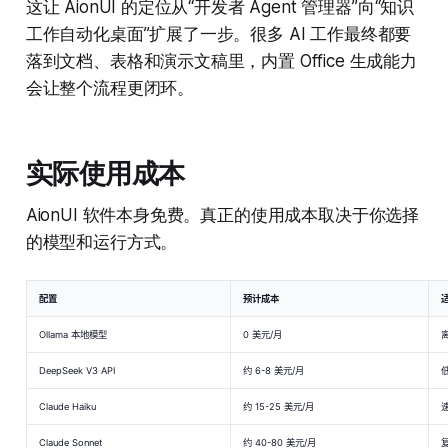
这让 AionUI 的定位从“开发者 Agent 管理器”向“知识
工作自动化桌面”扩展了一步。很多 AI 工作最终都要
落到文档、表格和演示文稿里，内置 Office 生成能力
会让整个流程更闭环。
实际使用成本
AionUI 软件本身免费。真正的使用成本取决于你选择
的模型和运行方式。
配置
预计成本
Ollama 本地模型
0 美元/月
DeepSeek V3 API
约 6-8 美元/月
Claude Haiku
约 15-25 美元/月
Claude Sonnet
约 40-80 美元/月