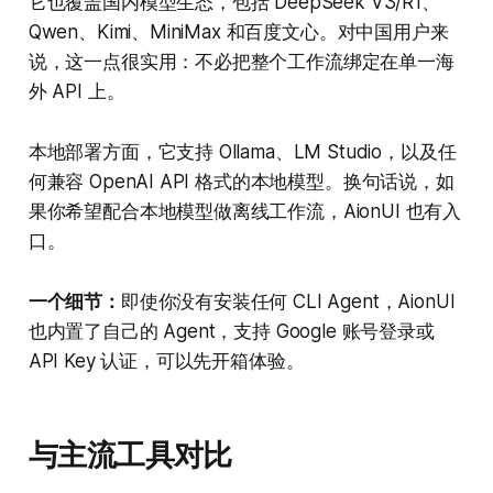
它也覆盖国内模型生态，包括 DeepSeek V3/R1、
Qwen、Kimi、MiniMax 和百度文心。对中国用户来
说，这一点很实用：不必把整个工作流绑定在单一海
外 API 上。
本地部署方面，它支持 Ollama、LM Studio，以及任
何兼容 OpenAI API 格式的本地模型。换句话说，如
果你希望配合本地模型做离线工作流，AionUI 也有入
口。
一个细节：
即使你没有安装任何 CLI Agent，AionUI
也内置了自己的 Agent，支持 Google 账号登录或
API Key 认证，可以先开箱体验。
与主流工具对比