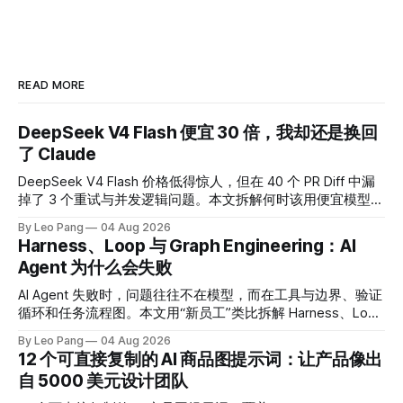
READ MORE
DeepSeek V4 Flash 便宜 30 倍，我却还是换回
了 Claude
DeepSeek V4 Flash 价格低得惊人，但在 40 个 PR Diff 中漏
掉了 3 个重试与并发逻辑问题。本文拆解何时该用便宜模型，
何时应为可靠性买单。
By Leo Pang
04 Aug 2026
Harness、Loop 与 Graph Engineering：AI
Agent 为什么会失败
AI Agent 失败时，问题往往不在模型，而在工具与边界、验证
循环和任务流程图。本文用“新员工”类比拆解 Harness、Loop
与 Graph Engineering，并给出 60 秒诊断清单。
By Leo Pang
04 Aug 2026
12 个可直接复制的 AI 商品图提示词：让产品像出
自 5000 美元设计团队