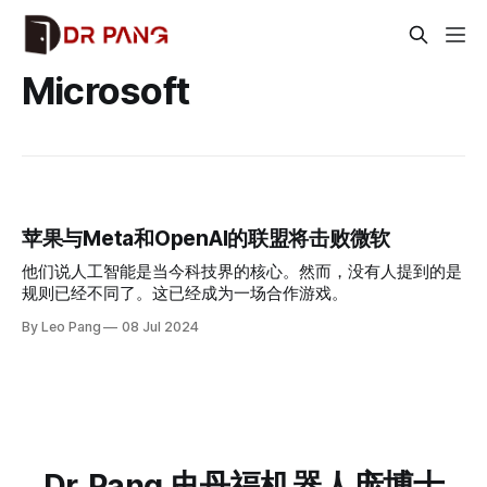
Microsoft
苹果与Meta和OpenAI的联盟将击败微软
他们说人工智能是当今科技界的核心。然而，没有人提到的是
规则已经不同了。这已经成为一场合作游戏。
By Leo Pang
08 Jul 2024
Dr. Pang 史丹福机器人庞博士