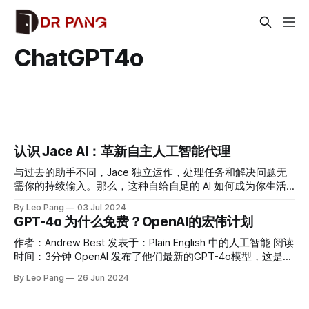
ChatGPT4o
认识 Jace AI：革新自主人工智能代理
与过去的助手不同，Jace 独立运作，处理任务和解决问题无
需你的持续输入。那么，这种自给自足的 AI 如何成为你生活
中无价的资产呢？让我们一探究竟。
By Leo Pang
03 Jul 2024
GPT-4o 为什么免费？OpenAI的宏伟计划
作者：Andrew Best 发表于：Plain English 中的人工智能 阅读
时间：3分钟 OpenAI 发布了他们最新的GPT-4o模型，这是迄
今为止最好的大语言模型。最令人惊讶的部分不是这个模型有
By Leo Pang
26 Jun 2024
多么出色，而是他们允许所有人免费使用它。 这让我开始思
考： 为什么GPT-4o是免费的？ OpenAI在想什么？ 他们的大