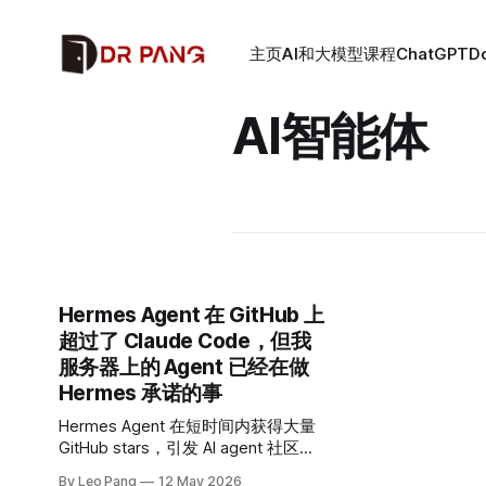
主页
AI和大模型课程
ChatGPT
D
AI智能体
Hermes Agent 在 GitHub 上
超过了 Claude Code，但我
服务器上的 Agent 已经在做
Hermes 承诺的事
Hermes Agent 在短时间内获得大量
GitHub stars，引发 AI agent 社区关
注。本文翻译并介绍作者同时运行
By Leo Pang
12 May 2026